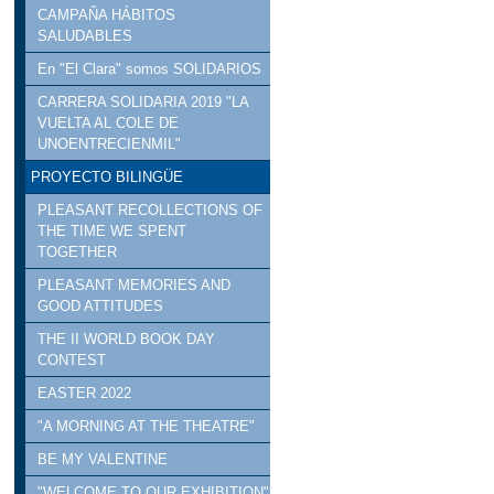
CAMPAÑA HÁBITOS
SALUDABLES
En "El Clara" somos SOLIDARIOS
CARRERA SOLIDARIA 2019 "LA
VUELTA AL COLE DE
UNOENTRECIENMIL"
PROYECTO BILINGÜE
PLEASANT RECOLLECTIONS OF
THE TIME WE SPENT
TOGETHER
PLEASANT MEMORIES AND
GOOD ATTITUDES
THE II WORLD BOOK DAY
CONTEST
EASTER 2022
"A MORNING AT THE THEATRE"
BE MY VALENTINE
"WELCOME TO OUR EXHIBITION"