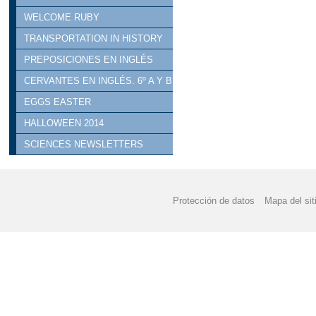
WELCOME RUBY
TRANSPORTATION IN HISTORY
PREPOSICIONES EN INGLÉS
CERVANTES EN INGLÉS. 6º A Y B
EGGS EASTER
HALLOWEEN 2014
SCIENCES NEWSLETTERS
Protección de datos
Mapa del sit