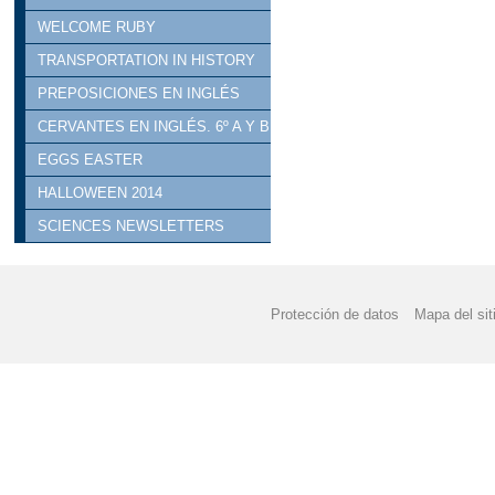
WELCOME RUBY
TRANSPORTATION IN HISTORY
PREPOSICIONES EN INGLÉS
CERVANTES EN INGLÉS. 6º A Y B
EGGS EASTER
HALLOWEEN 2014
SCIENCES NEWSLETTERS
Protección de datos
Mapa del sit