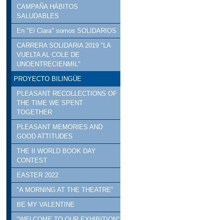
CAMPAÑA HÁBITOS
SALUDABLES
En "El Clara" somos SOLIDARIOS
CARRERA SOLIDARIA 2019 "LA
VUELTA AL COLE DE
UNOENTRECIENMIL"
PROYECTO BILINGÜE
PLEASANT RECOLLECTIONS OF
THE TIME WE SPENT
TOGETHER
PLEASANT MEMORIES AND
GOOD ATTITUDES
THE II WORLD BOOK DAY
CONTEST
EASTER 2022
"A MORNING AT THE THEATRE"
BE MY VALENTINE
"WELCOME TO OUR EXHIBITION"