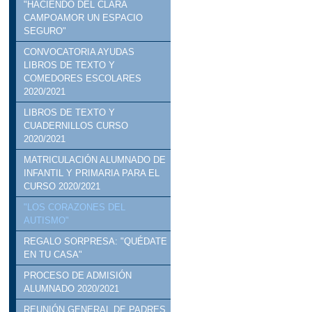
"HACIENDO DEL CLARA
CAMPOAMOR UN ESPACIO
SEGURO"
CONVOCATORIA AYUDAS
LIBROS DE TEXTO Y
COMEDORES ESCOLARES
2020/2021
LIBROS DE TEXTO Y
CUADERNILLOS CURSO
2020/2021
MATRICULACIÓN ALUMNADO DE
INFANTIL Y PRIMARIA PARA EL
CURSO 2020/2021
"LOS CORAZONES DEL
AUTISMO"
REGALO SORPRESA: "QUÉDATE
EN TU CASA"
PROCESO DE ADMISIÓN
ALUMNADO 2020/2021
REUNIÓN GENERAL DE PADRES