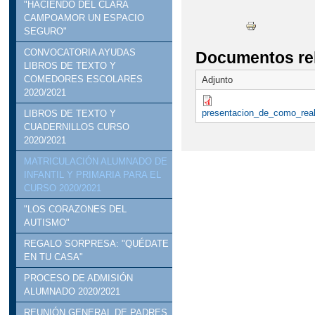
"HACIENDO DEL CLARA
CAMPOAMOR UN ESPACIO
SEGURO"
CONVOCATORIA AYUDAS
Documentos re
LIBROS DE TEXTO Y
COMEDORES ESCOLARES
Adjunto
2020/2021
presentacion_de_como_real
LIBROS DE TEXTO Y
CUADERNILLOS CURSO
2020/2021
MATRICULACIÓN ALUMNADO DE
INFANTIL Y PRIMARIA PARA EL
CURSO 2020/2021
"LOS CORAZONES DEL
AUTISMO"
REGALO SORPRESA: "QUÉDATE
EN TU CASA"
PROCESO DE ADMISIÓN
ALUMNADO 2020/2021
REUNIÓN GENERAL DE PADRES