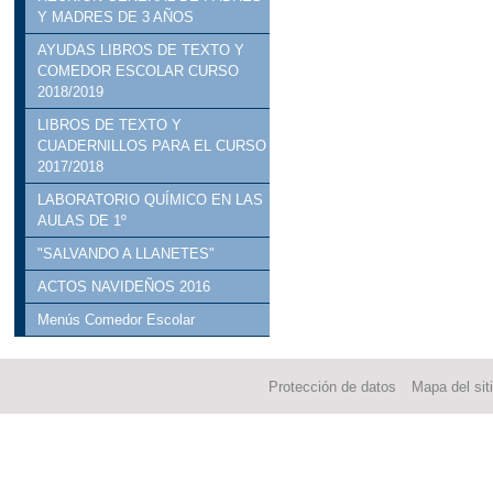
Y MADRES DE 3 AÑOS
AYUDAS LIBROS DE TEXTO Y
COMEDOR ESCOLAR CURSO
2018/2019
LIBROS DE TEXTO Y
CUADERNILLOS PARA EL CURSO
2017/2018
LABORATORIO QUÍMICO EN LAS
AULAS DE 1º
"SALVANDO A LLANETES"
ACTOS NAVIDEÑOS 2016
Menús Comedor Escolar
Protección de datos
Mapa del sit