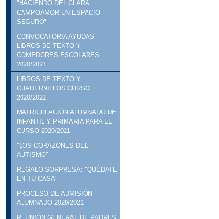
"HACIENDO DEL CLARA
CAMPOAMOR UN ESPACIO
SEGURO"
CONVOCATORIA AYUDAS
LIBROS DE TEXTO Y
COMEDORES ESCOLARES
2020/2021
LIBROS DE TEXTO Y
CUADERNILLOS CURSO
2020/2021
MATRICULACIÓN ALUMNADO DE
INFANTIL Y PRIMARIA PARA EL
CURSO 2020/2021
"LOS CORAZONES DEL
AUTISMO"
REGALO SORPRESA: "QUÉDATE
EN TU CASA"
PROCESO DE ADMISIÓN
ALUMNADO 2020/2021
REUNIÓN GENERAL DE PADRES